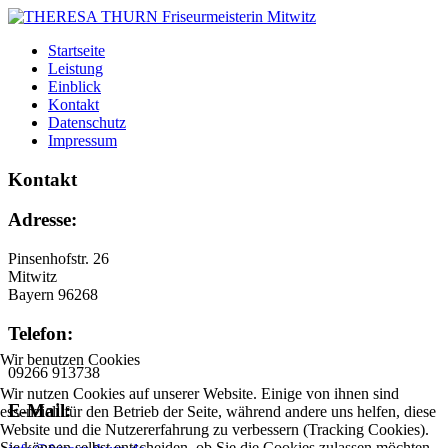
Startseite
Leistung
Einblick
Kontakt
Datenschutz
Impressum
Kontakt
Adresse:
Pinsenhofstr. 26
Mitwitz
Bayern 96268
Telefon:
Wir benutzen Cookies
09266 913738
Wir nutzen Cookies auf unserer Website. Einige von ihnen sind
E-Mail:
essenziell für den Betrieb der Seite, während andere uns helfen, diese
Website und die Nutzererfahrung zu verbessern (Tracking Cookies).
Sie können selbst entscheiden, ob Sie die Cookies zulassen möchten.